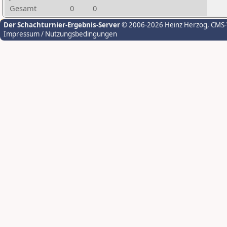
Gesamt
0
0
Der Schachturnier-Ergebnis-Server
© 2006-2026 Heinz Herzog
, CMS
Impressum / Nutzungsbedingungen