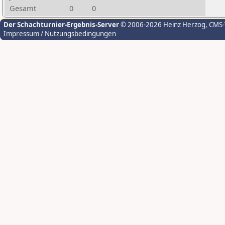
Gesamt
0
0
Der Schachturnier-Ergebnis-Server
© 2006-2026 Heinz Herzog
, CMS
Impressum / Nutzungsbedingungen