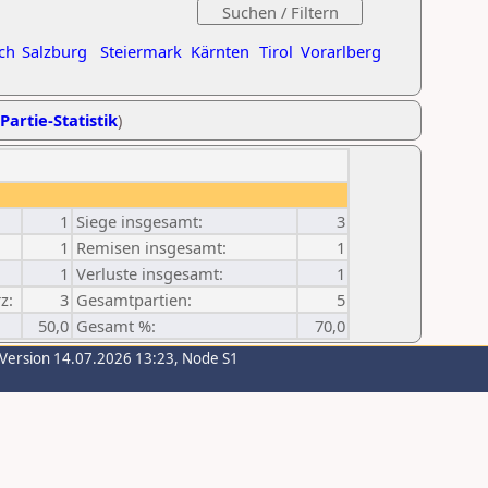
ch
Salzburg
Steiermark
Kärnten
Tirol
Vorarlberg
Partie-Statistik
)
1
Siege insgesamt:
3
1
Remisen insgesamt:
1
1
Verluste insgesamt:
1
z:
3
Gesamtpartien:
5
50,0
Gesamt %:
70,0
-Version 14.07.2026 13:23, Node S1