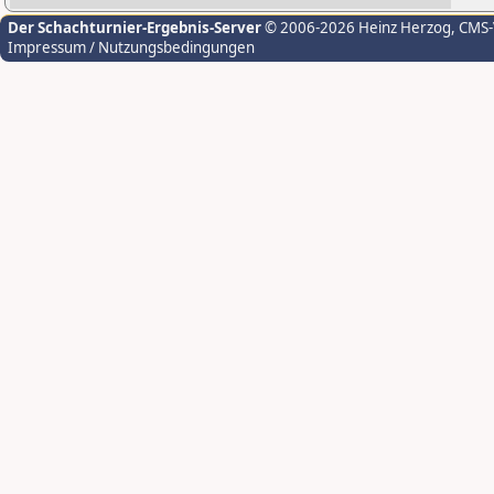
Der Schachturnier-Ergebnis-Server
© 2006-2026 Heinz Herzog
, CMS
Impressum / Nutzungsbedingungen