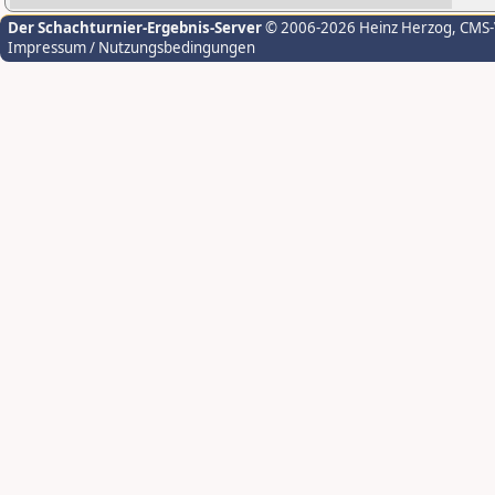
Der Schachturnier-Ergebnis-Server
© 2006-2026 Heinz Herzog
, CMS
Impressum / Nutzungsbedingungen