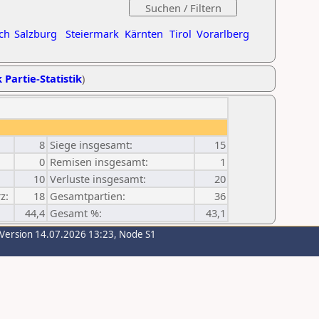
ch
Salzburg
Steiermark
Kärnten
Tirol
Vorarlberg
 Partie-Statistik
)
8
Siege insgesamt:
15
0
Remisen insgesamt:
1
10
Verluste insgesamt:
20
z:
18
Gesamtpartien:
36
44,4
Gesamt %:
43,1
-Version 14.07.2026 13:23, Node S1