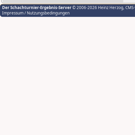
Der Schachturnier-Ergebnis-Server
© 2006-2026 Heinz Herzog
, CMS
Impressum / Nutzungsbedingungen