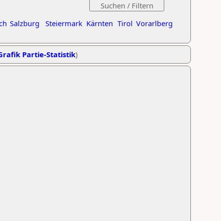
ch
Salzburg
Steiermark
Kärnten
Tirol
Vorarlberg
Grafik Partie-Statistik
)