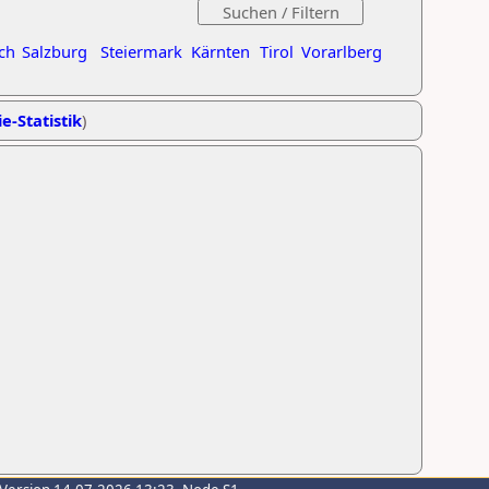
ch
Salzburg
Steiermark
Kärnten
Tirol
Vorarlberg
e-Statistik
)