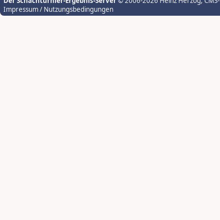
Der Schachturnier-Ergebnis-Server
© 2006-2026 Heinz Herzog
, CMS
Impressum / Nutzungsbedingungen