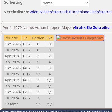
Sortierung
Vereinslisten:
Wien
Niederösterreich
Burgenland
Oberösterrei
Pnr:146270 Name: Adrian Köppen-Mayer (
Grafik Elo-Zeitreihe
,
Periode
Elo
Partien
Pkt.
Okt. 2026
1552
0
0
Jul. 2026
1552
0
0
Apr. 2026
1552
3
2
Jan. 2026
1552
5
4
Okt. 2025
1497
7
3
Jul. 2025
1512
12
4
Apr. 2025
1488
7
5,5
Jan. 2025
1353
4
2,5
Okt. 2024
1290
7
2,5
Jul. 2024
1237
7
2
Gesamt
52
25,5