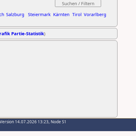
ch
Salzburg
Steiermark
Kärnten
Tirol
Vorarlberg
rafik Partie-Statistik
)
-Version 14.07.2026 13:23, Node S1