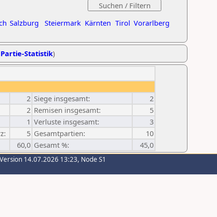
ch
Salzburg
Steiermark
Kärnten
Tirol
Vorarlberg
Partie-Statistik
)
2
Siege insgesamt:
2
2
Remisen insgesamt:
5
1
Verluste insgesamt:
3
z:
5
Gesamtpartien:
10
60,0
Gesamt %:
45,0
-Version 14.07.2026 13:23, Node S1