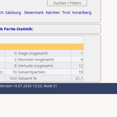
ch
Salzburg
Steiermark
Kärnten
Tirol
Vorarlberg
k Partie-Statistik
)
0
Siege insgesamt:
1
2
Remisen insgesamt:
6
8
Verluste insgesamt:
12
z:
10
Gesamtpartien:
19
10,0
Gesamt %:
21,1
-Version 14.07.2026 13:23, Node S1