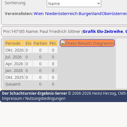
Sortierung
Vereinslisten:
Wien
Niederösterreich
Burgenland
Oberösterrei
Pnr:147185 Name: Paul Friedrich Sittner (
Grafik Elo-Zeitreihe
,
Periode
Elo
Partien
Pkt.
Okt. 2026
0
0
0
Jul. 2026
0
0
0
Apr. 2026
0
0
0
Jan. 2026
0
0
0
Okt. 2025
0
0
0
Gesamt
0
0
Der Schachturnier-Ergebnis-Server
© 2006-2026 Heinz Herzog
, CMS
Impressum / Nutzungsbedingungen