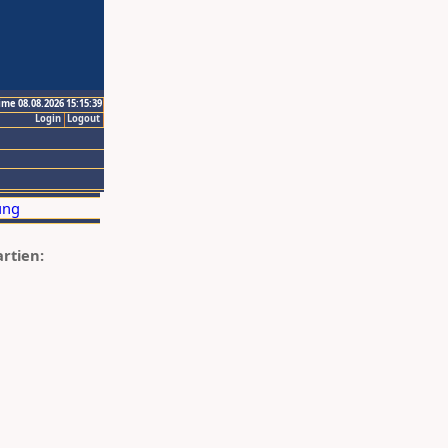
ime 08.08.2026 15:15:39
Login
Logout
artien: