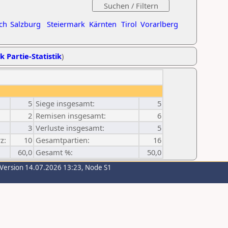
ch
Salzburg
Steiermark
Kärnten
Tirol
Vorarlberg
k Partie-Statistik
)
5
Siege insgesamt:
5
2
Remisen insgesamt:
6
3
Verluste insgesamt:
5
z:
10
Gesamtpartien:
16
60,0
Gesamt %:
50,0
-Version 14.07.2026 13:23, Node S1