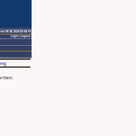
ime 08.08.2026 03:08:41
Login
Logout
artien: