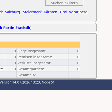
ch
Salzburg
Steiermark
Kärnten
Tirol
Vorarlberg
k Partie-Statistik
)
0
Siege insgesamt:
0
0
Remisen insgesamt:
0
0
Verluste insgesamt:
0
z:
0
Gesamtpartien:
0
-
Gesamt %:
-
-Version 14.07.2026 13:23, Node S1