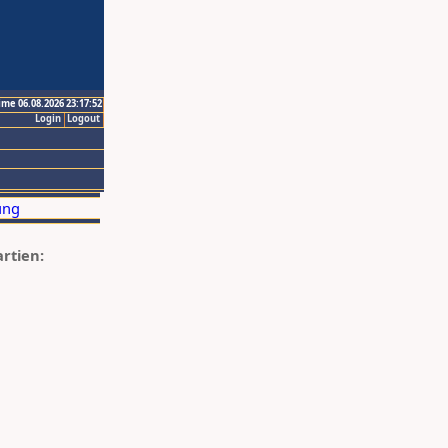
ime 06.08.2026 23:17:52
Login
Logout
artien: