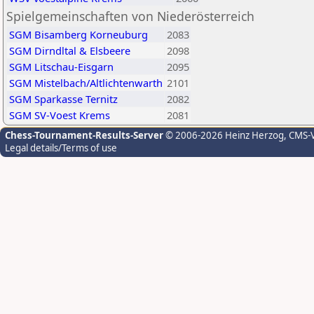
Spielgemeinschaften von Niederösterreich
SGM Bisamberg Korneuburg
2083
SGM Dirndltal & Elsbeere
2098
SGM Litschau-Eisgarn
2095
SGM Mistelbach/Altlichtenwarth
2101
SGM Sparkasse Ternitz
2082
SGM SV-Voest Krems
2081
Chess-Tournament-Results-Server
© 2006-2026 Heinz Herzog
, CMS-
Legal details/Terms of use