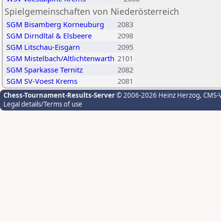
Spielgemeinschaften von Niederösterreich
SGM Bisamberg Korneuburg
2083
SGM Dirndltal & Elsbeere
2098
SGM Litschau-Eisgarn
2095
SGM Mistelbach/Altlichtenwarth
2101
SGM Sparkasse Ternitz
2082
SGM SV-Voest Krems
2081
Chess-Tournament-Results-Server
© 2006-2026 Heinz Herzog
, CMS-
Legal details/Terms of use