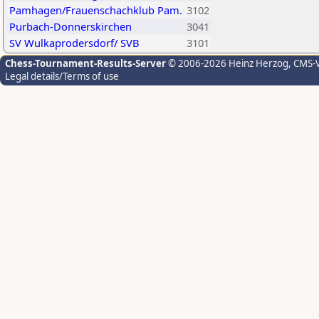
Pamhagen/Frauenschachklub Pam.
3102
Purbach-Donnerskirchen
3041
SV Wulkaprodersdorf/ SVB
3101
Chess-Tournament-Results-Server
© 2006-2026 Heinz Herzog
, CMS-
Legal details/Terms of use