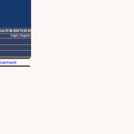
ime 07.08.2026 15:03:30
Login
Logout