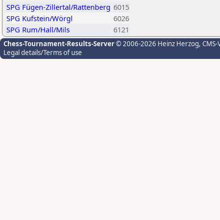
SPG Fügen-Zillertal/Rattenberg
6015
SPG Kufstein/Wörgl
6026
SPG Rum/Hall/Mils
6121
Chess-Tournament-Results-Server
© 2006-2026 Heinz Herzog
, CMS-
Legal details/Terms of use