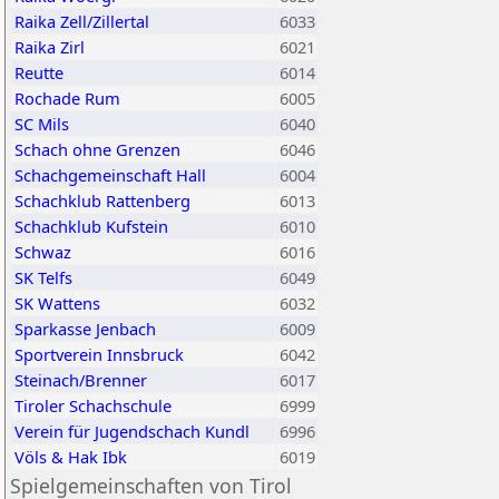
Raika Zell/Zillertal
6033
Raika Zirl
6021
Reutte
6014
Rochade Rum
6005
SC Mils
6040
Schach ohne Grenzen
6046
Schachgemeinschaft Hall
6004
Schachklub Rattenberg
6013
Schachklub Kufstein
6010
Schwaz
6016
SK Telfs
6049
SK Wattens
6032
Sparkasse Jenbach
6009
Sportverein Innsbruck
6042
Steinach/Brenner
6017
Tiroler Schachschule
6999
Verein für Jugendschach Kundl
6996
Völs & Hak Ibk
6019
Spielgemeinschaften von Tirol