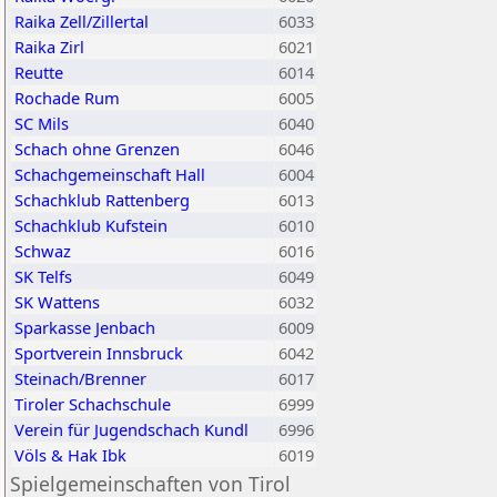
Raika Zell/Zillertal
6033
Raika Zirl
6021
Reutte
6014
Rochade Rum
6005
SC Mils
6040
Schach ohne Grenzen
6046
Schachgemeinschaft Hall
6004
Schachklub Rattenberg
6013
Schachklub Kufstein
6010
Schwaz
6016
SK Telfs
6049
SK Wattens
6032
Sparkasse Jenbach
6009
Sportverein Innsbruck
6042
Steinach/Brenner
6017
Tiroler Schachschule
6999
Verein für Jugendschach Kundl
6996
Völs & Hak Ibk
6019
Spielgemeinschaften von Tirol