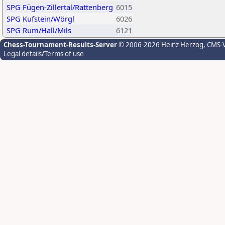
SPG Fügen-Zillertal/Rattenberg
6015
SPG Kufstein/Wörgl
6026
SPG Rum/Hall/Mils
6121
Chess-Tournament-Results-Server
© 2006-2026 Heinz Herzog
, CMS-
Legal details/Terms of use