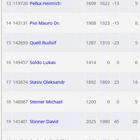
13
119726
Pelka Heinrich
1609
1622
-13
5
14
143131
Pivi Mauro Dr.
1908
1923
-15
8
15
142693
Quell Rudolf
1287
1310
-23
5
16
149457
Soldo Lukas
1414
0
0
6
17
143674
Stasiv Oleksandr
1892
1869
23
14
18
148967
Steiner Michael
1200
0
0
9
19
141401
Stinner David
2025
1980
45
28