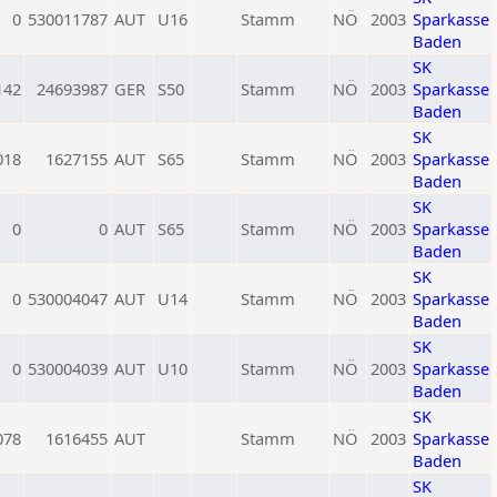
0
530011787
AUT
U16
Stamm
NÖ
2003
Sparkasse
Baden
SK
142
24693987
GER
S50
Stamm
NÖ
2003
Sparkasse
Baden
SK
018
1627155
AUT
S65
Stamm
NÖ
2003
Sparkasse
Baden
SK
0
0
AUT
S65
Stamm
NÖ
2003
Sparkasse
Baden
SK
0
530004047
AUT
U14
Stamm
NÖ
2003
Sparkasse
Baden
SK
0
530004039
AUT
U10
Stamm
NÖ
2003
Sparkasse
Baden
SK
078
1616455
AUT
Stamm
NÖ
2003
Sparkasse
Baden
SK