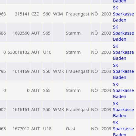
Baden
SK
968
315141
CZE
S60
WIM
Frauengast
NÖ
2003
Sparkasse
Baden
SK
686
1683560
AUT
S65
Stamm
NÖ
2003
Sparkasse
Baden
SK
0
530018102
AUT
U10
Stamm
NÖ
2003
Sparkasse
Baden
SK
795
1614169
AUT
S50
WMK
Frauengast
NÖ
2003
Sparkasse
Baden
SK
0
0
AUT
S65
Stamm
NÖ
2003
Sparkasse
Baden
SK
902
1616161
AUT
S50
WMK
Frauengast
NÖ
2003
Sparkasse
Baden
SK
063
1677012
AUT
U18
Gast
NÖ
2003
Sparkasse
Baden