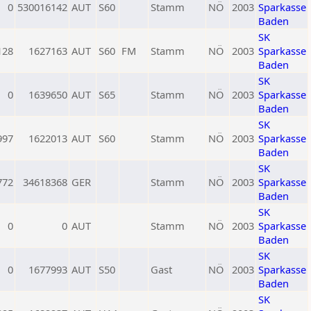
0
530016142
AUT
S60
Stamm
NÖ
2003
Sparkasse
Baden
SK
128
1627163
AUT
S60
FM
Stamm
NÖ
2003
Sparkasse
Baden
SK
0
1639650
AUT
S65
Stamm
NÖ
2003
Sparkasse
Baden
SK
997
1622013
AUT
S60
Stamm
NÖ
2003
Sparkasse
Baden
SK
772
34618368
GER
Stamm
NÖ
2003
Sparkasse
Baden
SK
0
0
AUT
Stamm
NÖ
2003
Sparkasse
Baden
SK
0
1677993
AUT
S50
Gast
NÖ
2003
Sparkasse
Baden
SK