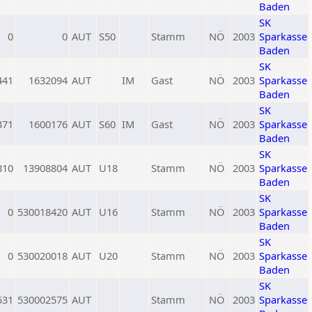
Baden
SK
0
0
AUT
S50
Stamm
NÖ
2003
Sparkasse
Baden
SK
441
1632094
AUT
IM
Gast
NÖ
2003
Sparkasse
Baden
SK
371
1600176
AUT
S60
IM
Gast
NÖ
2003
Sparkasse
Baden
SK
810
13908804
AUT
U18
Stamm
NÖ
2003
Sparkasse
Baden
SK
0
530018420
AUT
U16
Stamm
NÖ
2003
Sparkasse
Baden
SK
0
530020018
AUT
U20
Stamm
NÖ
2003
Sparkasse
Baden
SK
531
530002575
AUT
Stamm
NÖ
2003
Sparkasse