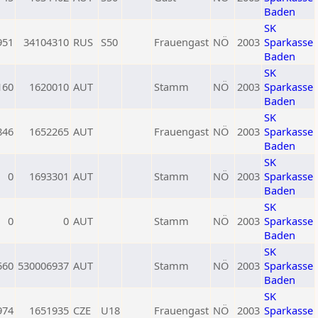
Baden
SK
951
34104310
RUS
S50
Frauengast
NÖ
2003
Sparkasse
Baden
SK
160
1620010
AUT
Stamm
NÖ
2003
Sparkasse
Baden
SK
846
1652265
AUT
Frauengast
NÖ
2003
Sparkasse
Baden
SK
0
1693301
AUT
Stamm
NÖ
2003
Sparkasse
Baden
SK
0
0
AUT
Stamm
NÖ
2003
Sparkasse
Baden
SK
560
530006937
AUT
Stamm
NÖ
2003
Sparkasse
Baden
SK
974
1651935
CZE
U18
Frauengast
NÖ
2003
Sparkasse