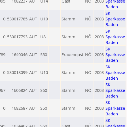
095
1682237
AUT
U14
Gast
NÖ
2003
Sparkasse
Baden
SK
0
530017785
AUT
U10
Stamm
NÖ
2003
Sparkasse
Baden
SK
0
530017793
AUT
U8
Stamm
NÖ
2003
Sparkasse
Baden
SK
789
1640046
AUT
S50
Frauengast
NÖ
2003
Sparkasse
Baden
SK
0
530018099
AUT
U10
Stamm
NÖ
2003
Sparkasse
Baden
SK
967
1606824
AUT
S60
Stamm
NÖ
2003
Sparkasse
Baden
SK
0
1682687
AUT
S50
Stamm
NÖ
2003
Sparkasse
Baden
SK
745
1634402
AUT
S50
Gast
NÖ
2003
Sparkasse