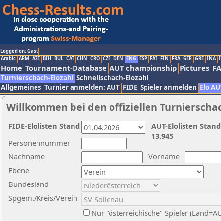
Logged on: Gast
Arabic
ARM
AZE
BIH
BUL
CAT
CHN
CRO
CZE
DEN
ENG
ESP
FAI
FIN
FRA
GER
GRE
INA
I
Home
Tournament-Database
AUT championship
Pictures
F
Turnierschach-Elozahl
Schnellschach-Elozahl
Allgemeines
Turnier anmelden: AUT
FIDE
Spieler anmelden
Elo AU
Willkommen bei den offiziellen Turnierscha
FIDE-Elolisten Stand
AUT-Elolisten Stand
13.945
Personennummer
Nachname
Vorname
Ebene
Bundesland
Spgem./Kreis/Verein
Nur "österreichische" Spieler (Land=A