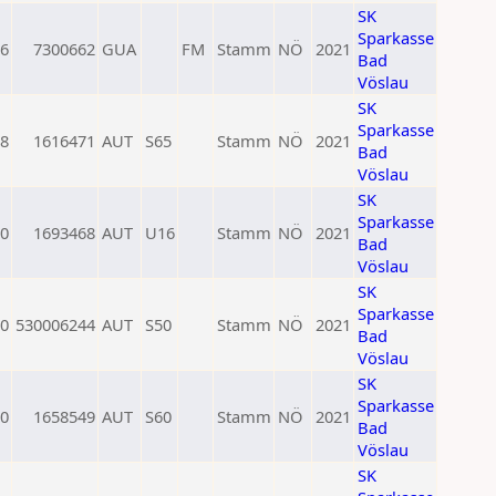
SK
Sparkasse
6
7300662
GUA
FM
Stamm
NÖ
2021
Bad
Vöslau
SK
Sparkasse
8
1616471
AUT
S65
Stamm
NÖ
2021
Bad
Vöslau
SK
Sparkasse
0
1693468
AUT
U16
Stamm
NÖ
2021
Bad
Vöslau
SK
Sparkasse
0
530006244
AUT
S50
Stamm
NÖ
2021
Bad
Vöslau
SK
Sparkasse
0
1658549
AUT
S60
Stamm
NÖ
2021
Bad
Vöslau
SK