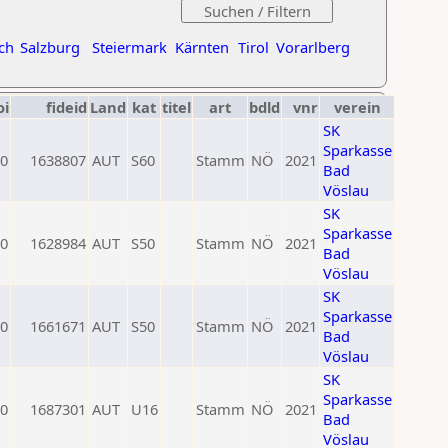
ch
Salzburg
Steiermark
Kärnten
Tirol
Vorarlberg
oi
fideid
Land
kat
titel
art
bdld
vnr
verein
SK
Sparkasse
0
1638807
AUT
S60
Stamm
NÖ
2021
Bad
Vöslau
SK
Sparkasse
0
1628984
AUT
S50
Stamm
NÖ
2021
Bad
Vöslau
SK
Sparkasse
0
1661671
AUT
S50
Stamm
NÖ
2021
Bad
Vöslau
SK
Sparkasse
0
1687301
AUT
U16
Stamm
NÖ
2021
Bad
Vöslau