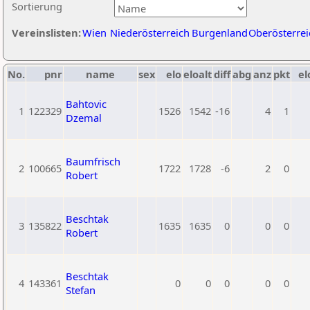
Sortierung
Vereinslisten:
Wien
Niederösterreich
Burgenland
Oberösterrei
No.
pnr
name
sex
elo
eloalt
diff
abg
anz
pkt
el
Bahtovic
1
122329
1526
1542
-16
4
1
Dzemal
Baumfrisch
2
100665
1722
1728
-6
2
0
Robert
Beschtak
3
135822
1635
1635
0
0
0
Robert
Beschtak
4
143361
0
0
0
0
0
Stefan