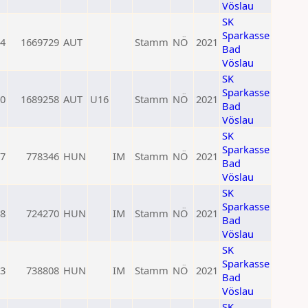
Vöslau
SK
Sparkasse
4
1669729
AUT
Stamm
NÖ
2021
Bad
Vöslau
SK
Sparkasse
0
1689258
AUT
U16
Stamm
NÖ
2021
Bad
Vöslau
SK
Sparkasse
7
778346
HUN
IM
Stamm
NÖ
2021
Bad
Vöslau
SK
Sparkasse
8
724270
HUN
IM
Stamm
NÖ
2021
Bad
Vöslau
SK
Sparkasse
3
738808
HUN
IM
Stamm
NÖ
2021
Bad
Vöslau
SK