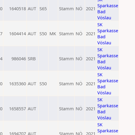
Sparkasse
0
1640518
AUT
S65
Stamm
NÖ
2021
Bad
Vöslau
SK
Sparkasse
7
1604414
AUT
S50
MK
Stamm
NÖ
2021
Bad
Vöslau
SK
Sparkasse
4
986046
SRB
Stamm
NÖ
2021
Bad
Vöslau
SK
Sparkasse
0
1635360
AUT
S50
Stamm
NÖ
2021
Bad
Vöslau
SK
Sparkasse
0
1658557
AUT
Stamm
NÖ
2021
Bad
Vöslau
SK
Sparkasse
0
1694707
AUT
Stamm
NÖ
2021