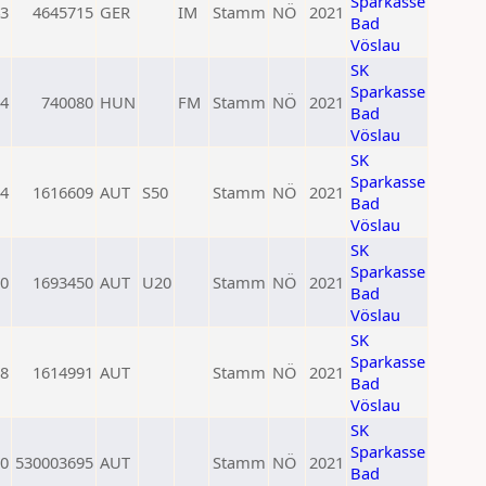
Sparkasse
3
4645715
GER
IM
Stamm
NÖ
2021
Bad
Vöslau
SK
Sparkasse
4
740080
HUN
FM
Stamm
NÖ
2021
Bad
Vöslau
SK
Sparkasse
4
1616609
AUT
S50
Stamm
NÖ
2021
Bad
Vöslau
SK
Sparkasse
0
1693450
AUT
U20
Stamm
NÖ
2021
Bad
Vöslau
SK
Sparkasse
8
1614991
AUT
Stamm
NÖ
2021
Bad
Vöslau
SK
Sparkasse
0
530003695
AUT
Stamm
NÖ
2021
Bad