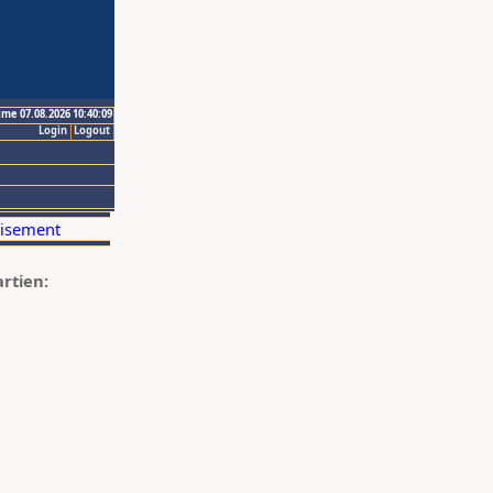
ime 07.08.2026 10:40:09
Login
Logout
artien: