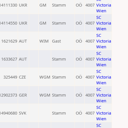
14111330
UKR
GM
Stamm
OÖ
4007
Victoria
Wien
SC
14114550
UKR
GM
Stamm
OÖ
4007
Victoria
Wien
SC
1621629
AUT
WIM
Gast
OÖ
4007
Victoria
Wien
SC
1633627
AUT
Stamm
OÖ
4007
Victoria
Wien
SC
325449
CZE
WGM
Stamm
OÖ
4007
Victoria
Wien
SC
12902373
GER
WGM
Stamm
OÖ
4007
Victoria
Wien
SC
14940680
SVK
Stamm
OÖ
4007
Victoria
Wien
SC