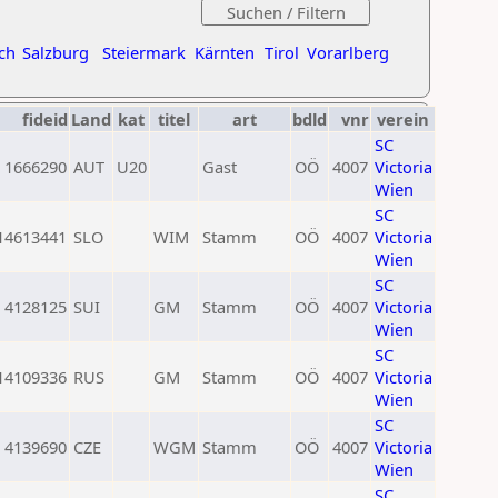
ch
Salzburg
Steiermark
Kärnten
Tirol
Vorarlberg
fideid
Land
kat
titel
art
bdld
vnr
verein
SC
1666290
AUT
U20
Gast
OÖ
4007
Victoria
Wien
SC
14613441
SLO
WIM
Stamm
OÖ
4007
Victoria
Wien
SC
4128125
SUI
GM
Stamm
OÖ
4007
Victoria
Wien
SC
14109336
RUS
GM
Stamm
OÖ
4007
Victoria
Wien
SC
4139690
CZE
WGM
Stamm
OÖ
4007
Victoria
Wien
SC