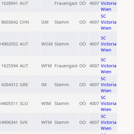
1628941
AUT
Frauengast
OÖ
4007
Victoria
Wien
SC
8603642
CHN
GM
Stamm
OÖ
4007
Victoria
Wien
SC
14902052
AUT
WGM
Stamm
OÖ
4007
Victoria
Wien
SC
1625594
AUT
WFM
Frauengast
OÖ
4007
Victoria
Wien
SC
4264312
GRE
IM
Stamm
OÖ
4007
Victoria
Wien
SC
14605511
SLO
WIM
Stamm
OÖ
4007
Victoria
Wien
SC
14906341
SVK
WFM
Stamm
OÖ
4007
Victoria
Wien