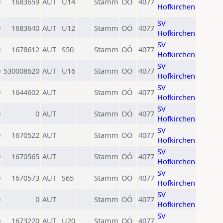
0
1683659
AUT
U14
Stamm
OÖ
4077
Hofkirchen
SV
0
1683640
AUT
U12
Stamm
OÖ
4077
Hofkirchen
SV
0
1678612
AUT
S50
Stamm
OÖ
4077
Hofkirchen
SV
0
530008620
AUT
U16
Stamm
OÖ
4077
Hofkirchen
SV
0
1644602
AUT
Stamm
OÖ
4077
Hofkirchen
SV
0
0
AUT
Stamm
OÖ
4077
Hofkirchen
SV
0
1670522
AUT
Stamm
OÖ
4077
Hofkirchen
SV
0
1670565
AUT
Stamm
OÖ
4077
Hofkirchen
SV
0
1670573
AUT
S65
Stamm
OÖ
4077
Hofkirchen
SV
0
0
AUT
Stamm
OÖ
4077
Hofkirchen
SV
0
1673220
AUT
U20
Stamm
OÖ
4077