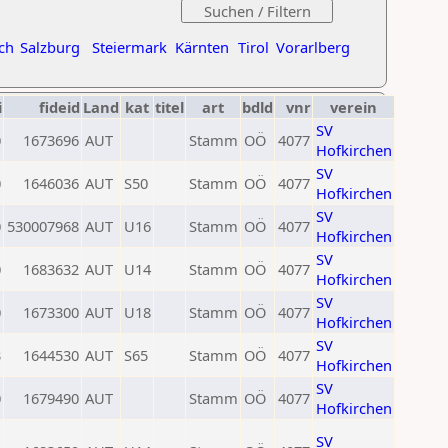
ch
Salzburg
Steiermark
Kärnten
Tirol
Vorarlberg
i
fideid
Land
kat
titel
art
bdld
vnr
verein
SV
0
1673696
AUT
Stamm
OÖ
4077
Hofkirchen
SV
0
1646036
AUT
S50
Stamm
OÖ
4077
Hofkirchen
SV
0
530007968
AUT
U16
Stamm
OÖ
4077
Hofkirchen
SV
0
1683632
AUT
U14
Stamm
OÖ
4077
Hofkirchen
SV
0
1673300
AUT
U18
Stamm
OÖ
4077
Hofkirchen
SV
3
1644530
AUT
S65
Stamm
OÖ
4077
Hofkirchen
SV
0
1679490
AUT
Stamm
OÖ
4077
Hofkirchen
SV