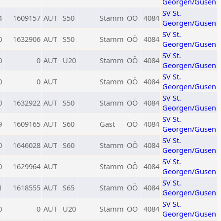
Georgen/Gusen
SV St.
4
1609157
AUT
S50
Stamm
OÖ
4084
Georgen/Gusen
SV St.
0
1632906
AUT
S50
Stamm
OÖ
4084
Georgen/Gusen
SV St.
0
0
AUT
U20
Stamm
OÖ
4084
Georgen/Gusen
SV St.
0
0
AUT
Stamm
OÖ
4084
Georgen/Gusen
SV St.
0
1632922
AUT
S50
Stamm
OÖ
4084
Georgen/Gusen
SV St.
9
1609165
AUT
S60
Gast
OÖ
4084
Georgen/Gusen
SV St.
0
1646028
AUT
S60
Stamm
OÖ
4084
Georgen/Gusen
SV St.
0
1629964
AUT
Stamm
OÖ
4084
Georgen/Gusen
SV St.
1
1618555
AUT
S65
Stamm
OÖ
4084
Georgen/Gusen
SV St.
0
0
AUT
U20
Stamm
OÖ
4084
Georgen/Gusen