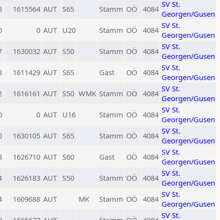
SV St.
8
1615564
AUT
S65
Stamm
OÖ
4084
Georgen/Gusen
SV St.
0
0
AUT
U20
Stamm
OÖ
4084
Georgen/Gusen
SV St.
7
1630032
AUT
S50
Stamm
OÖ
4084
Georgen/Gusen
SV St.
8
1611429
AUT
S65
Gast
OÖ
4084
Georgen/Gusen
SV St.
2
1616161
AUT
S50
WMK
Stamm
OÖ
4084
Georgen/Gusen
SV St.
0
0
AUT
U16
Stamm
OÖ
4084
Georgen/Gusen
SV St.
0
1630105
AUT
S65
Stamm
OÖ
4084
Georgen/Gusen
SV St.
3
1626710
AUT
S60
Gast
OÖ
4084
Georgen/Gusen
SV St.
4
1626183
AUT
S50
Stamm
OÖ
4084
Georgen/Gusen
SV St.
4
1609688
AUT
MK
Stamm
OÖ
4084
Georgen/Gusen
SV St.