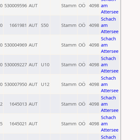
0
530009596
AUT
Stamm
OÖ
4098
am
Attersee
Schach
0
1661981
AUT
S50
Stamm
OÖ
4098
am
Attersee
Schach
0
530004969
AUT
Stamm
OÖ
4098
am
Attersee
Schach
0
530009227
AUT
U10
Stamm
OÖ
4098
am
Attersee
Schach
0
530007950
AUT
U12
Stamm
OÖ
4098
am
Attersee
Schach
2
1645013
AUT
Stamm
OÖ
4098
am
Attersee
Schach
5
1645021
AUT
Stamm
OÖ
4098
am
Attersee
Schach