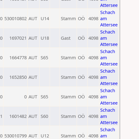
Attersee
Schach
0
530010802
AUT
U14
Stamm
OÖ
4098
am
Attersee
Schach
0
1697021
AUT
U18
Gast
OÖ
4098
am
Attersee
Schach
0
1664778
AUT
S65
Stamm
OÖ
4098
am
Attersee
Schach
0
1652850
AUT
Stamm
OÖ
4098
am
Attersee
Schach
0
0
AUT
S65
Stamm
OÖ
4098
am
Attersee
Schach
1
1601482
AUT
S60
Stamm
OÖ
4098
am
Attersee
Schach
0
530010799
AUT
U12
Stamm
OÖ
4098
am