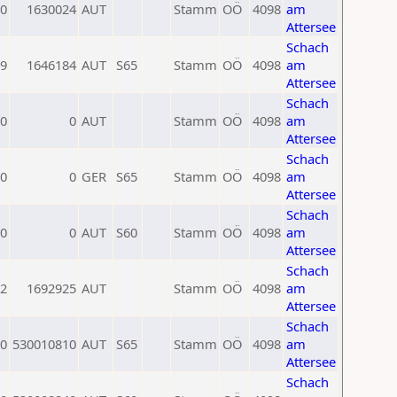
0
1630024
AUT
Stamm
OÖ
4098
am
Attersee
Schach
9
1646184
AUT
S65
Stamm
OÖ
4098
am
Attersee
Schach
0
0
AUT
Stamm
OÖ
4098
am
Attersee
Schach
0
0
GER
S65
Stamm
OÖ
4098
am
Attersee
Schach
0
0
AUT
S60
Stamm
OÖ
4098
am
Attersee
Schach
2
1692925
AUT
Stamm
OÖ
4098
am
Attersee
Schach
0
530010810
AUT
S65
Stamm
OÖ
4098
am
Attersee
Schach