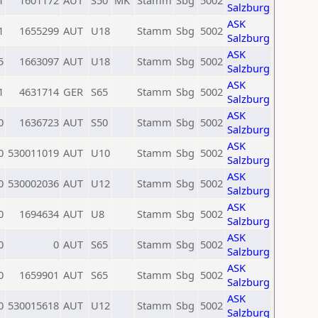
1
1601172
AUT
S50
MK
Stamm
Sbg
5002
Salzburg
ASK
1
1655299
AUT
U18
Stamm
Sbg
5002
Salzburg
ASK
5
1663097
AUT
U18
Stamm
Sbg
5002
Salzburg
ASK
1
4631714
GER
S65
Stamm
Sbg
5002
Salzburg
ASK
0
1636723
AUT
S50
Stamm
Sbg
5002
Salzburg
ASK
0
530011019
AUT
U10
Stamm
Sbg
5002
Salzburg
ASK
0
530002036
AUT
U12
Stamm
Sbg
5002
Salzburg
ASK
0
1694634
AUT
U8
Stamm
Sbg
5002
Salzburg
ASK
0
0
AUT
S65
Stamm
Sbg
5002
Salzburg
ASK
0
1659901
AUT
S65
Stamm
Sbg
5002
Salzburg
ASK
0
530015618
AUT
U12
Stamm
Sbg
5002
Salzburg