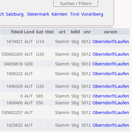
ch
Salzburg
Steiermark
Kärnten
Tirol
Vorarlberg
fideid
Land
kat
titel
art
bdld
vnr
verein
1674021
AUT
U14
Stamm
Sbg
5012
Oberndorf/Laufen
530002265
AUT
U20
Stamm
Sbg
5012
Oberndorf/Laufen
34656618
GER
Stamm
Sbg
5012
Oberndorf/Laufen
1600222
AUT
Stamm
Sbg
5012
Oberndorf/Laufen
1690329
AUT
U20
Stamm
Sbg
5012
Oberndorf/Laufen
0
AUT
S65
Stamm
Sbg
5012
Oberndorf/Laufen
1600400
AUT
S50
Stamm
Sbg
5012
Oberndorf/Laufen
530002257
AUT
Stamm
Sbg
5012
Oberndorf/Laufen
1625632
AUT
Stamm
Sbg
5012
Oberndorf/Laufen