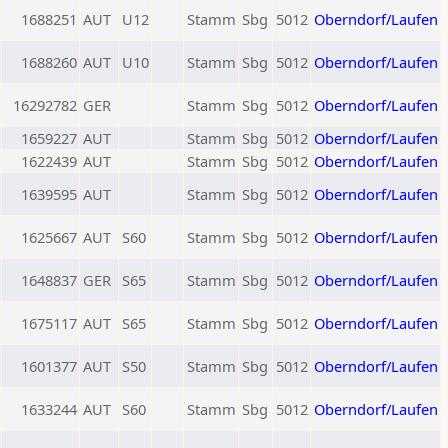
1688251
AUT
U12
Stamm
Sbg
5012
Oberndorf/Laufen
1688260
AUT
U10
Stamm
Sbg
5012
Oberndorf/Laufen
16292782
GER
Stamm
Sbg
5012
Oberndorf/Laufen
1659227
AUT
Stamm
Sbg
5012
Oberndorf/Laufen
1622439
AUT
Stamm
Sbg
5012
Oberndorf/Laufen
1639595
AUT
Stamm
Sbg
5012
Oberndorf/Laufen
1625667
AUT
S60
Stamm
Sbg
5012
Oberndorf/Laufen
1648837
GER
S65
Stamm
Sbg
5012
Oberndorf/Laufen
1675117
AUT
S65
Stamm
Sbg
5012
Oberndorf/Laufen
1601377
AUT
S50
Stamm
Sbg
5012
Oberndorf/Laufen
1633244
AUT
S60
Stamm
Sbg
5012
Oberndorf/Laufen