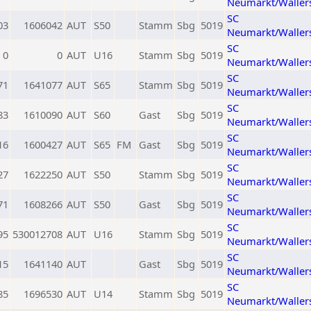
Neumarkt/Waller
SC
03
1606042
AUT
S50
Stamm
Sbg
5019
Neumarkt/Waller
SC
0
0
AUT
U16
Stamm
Sbg
5019
Neumarkt/Waller
SC
71
1641077
AUT
S65
Stamm
Sbg
5019
Neumarkt/Waller
SC
83
1610090
AUT
S60
Gast
Sbg
5019
Neumarkt/Waller
SC
16
1600427
AUT
S65
FM
Gast
Sbg
5019
Neumarkt/Waller
SC
27
1622250
AUT
S50
Stamm
Sbg
5019
Neumarkt/Waller
SC
71
1608266
AUT
S50
Gast
Sbg
5019
Neumarkt/Waller
SC
95
530012708
AUT
U16
Stamm
Sbg
5019
Neumarkt/Waller
SC
15
1641140
AUT
Gast
Sbg
5019
Neumarkt/Waller
SC
85
1696530
AUT
U14
Stamm
Sbg
5019
Neumarkt/Waller