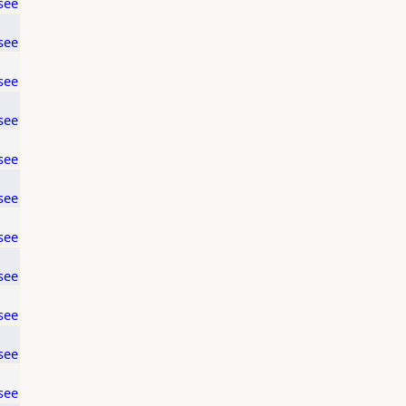
see
see
see
see
see
see
see
see
see
see
see