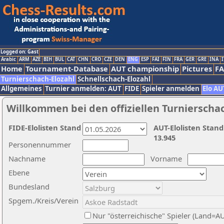
Logged on: Gast
Arabic
ARM
AZE
BIH
BUL
CAT
CHN
CRO
CZE
DEN
ENG
ESP
FAI
FIN
FRA
GER
GRE
INA
I
Home
Tournament-Database
AUT championship
Pictures
F
Turnierschach-Elozahl
Schnellschach-Elozahl
Allgemeines
Turnier anmelden: AUT
FIDE
Spieler anmelden
Elo AU
Willkommen bei den offiziellen Turnierscha
FIDE-Elolisten Stand
AUT-Elolisten Stand
13.945
Personennummer
Nachname
Vorname
Ebene
Bundesland
Spgem./Kreis/Verein
Nur "österreichische" Spieler (Land=A