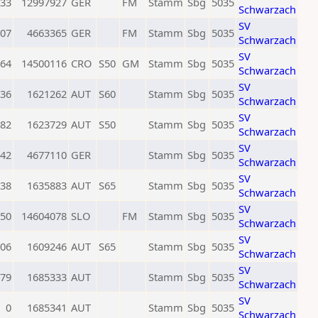
33
12997927
GER
FM
Stamm
Sbg
5035
Schwarzach
SV
07
4663365
GER
FM
Stamm
Sbg
5035
Schwarzach
SV
64
14500116
CRO
S50
GM
Stamm
Sbg
5035
Schwarzach
SV
36
1621262
AUT
S60
Stamm
Sbg
5035
Schwarzach
SV
82
1623729
AUT
S50
Stamm
Sbg
5035
Schwarzach
SV
42
4677110
GER
Stamm
Sbg
5035
Schwarzach
SV
38
1635883
AUT
S65
Stamm
Sbg
5035
Schwarzach
SV
50
14604078
SLO
FM
Stamm
Sbg
5035
Schwarzach
SV
06
1609246
AUT
S65
Stamm
Sbg
5035
Schwarzach
SV
79
1685333
AUT
Stamm
Sbg
5035
Schwarzach
SV
0
1685341
AUT
Stamm
Sbg
5035
Schwarzach