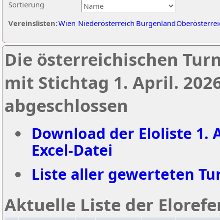
Sortierung
Vereinslisten:
Wien
Niederösterreich
Burgenland
Oberösterrei
Die österreichischen Tur
mit Stichtag 1. April. 20
abgeschlossen
Download der Eloliste 1. A
Excel-Datei
Liste aller gewerteten Tur
Aktuelle Liste der Eloref