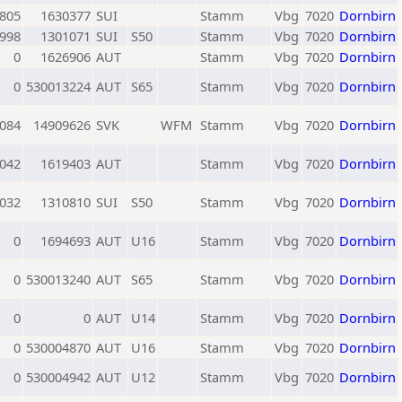
805
1630377
SUI
Stamm
Vbg
7020
Dornbirn
998
1301071
SUI
S50
Stamm
Vbg
7020
Dornbirn
0
1626906
AUT
Stamm
Vbg
7020
Dornbirn
0
530013224
AUT
S65
Stamm
Vbg
7020
Dornbirn
084
14909626
SVK
WFM
Stamm
Vbg
7020
Dornbirn
042
1619403
AUT
Stamm
Vbg
7020
Dornbirn
032
1310810
SUI
S50
Stamm
Vbg
7020
Dornbirn
0
1694693
AUT
U16
Stamm
Vbg
7020
Dornbirn
0
530013240
AUT
S65
Stamm
Vbg
7020
Dornbirn
0
0
AUT
U14
Stamm
Vbg
7020
Dornbirn
0
530004870
AUT
U16
Stamm
Vbg
7020
Dornbirn
0
530004942
AUT
U12
Stamm
Vbg
7020
Dornbirn