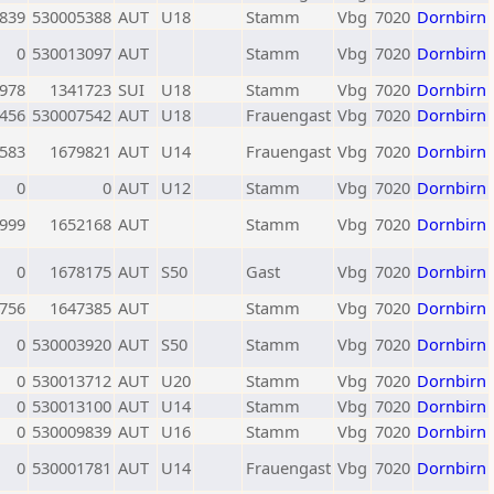
839
530005388
AUT
U18
Stamm
Vbg
7020
Dornbirn
0
530013097
AUT
Stamm
Vbg
7020
Dornbirn
978
1341723
SUI
U18
Stamm
Vbg
7020
Dornbirn
456
530007542
AUT
U18
Frauengast
Vbg
7020
Dornbirn
583
1679821
AUT
U14
Frauengast
Vbg
7020
Dornbirn
0
0
AUT
U12
Stamm
Vbg
7020
Dornbirn
999
1652168
AUT
Stamm
Vbg
7020
Dornbirn
0
1678175
AUT
S50
Gast
Vbg
7020
Dornbirn
756
1647385
AUT
Stamm
Vbg
7020
Dornbirn
0
530003920
AUT
S50
Stamm
Vbg
7020
Dornbirn
0
530013712
AUT
U20
Stamm
Vbg
7020
Dornbirn
0
530013100
AUT
U14
Stamm
Vbg
7020
Dornbirn
0
530009839
AUT
U16
Stamm
Vbg
7020
Dornbirn
0
530001781
AUT
U14
Frauengast
Vbg
7020
Dornbirn