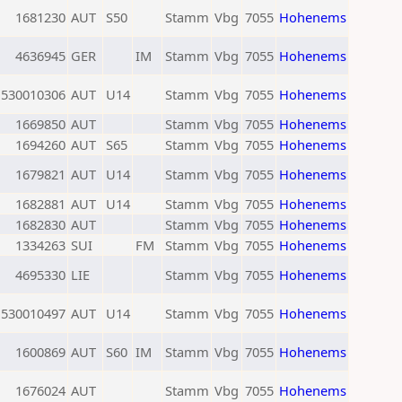
1681230
AUT
S50
Stamm
Vbg
7055
Hohenems
4636945
GER
IM
Stamm
Vbg
7055
Hohenems
530010306
AUT
U14
Stamm
Vbg
7055
Hohenems
1669850
AUT
Stamm
Vbg
7055
Hohenems
1694260
AUT
S65
Stamm
Vbg
7055
Hohenems
1679821
AUT
U14
Stamm
Vbg
7055
Hohenems
1682881
AUT
U14
Stamm
Vbg
7055
Hohenems
1682830
AUT
Stamm
Vbg
7055
Hohenems
1334263
SUI
FM
Stamm
Vbg
7055
Hohenems
4695330
LIE
Stamm
Vbg
7055
Hohenems
530010497
AUT
U14
Stamm
Vbg
7055
Hohenems
1600869
AUT
S60
IM
Stamm
Vbg
7055
Hohenems
1676024
AUT
Stamm
Vbg
7055
Hohenems