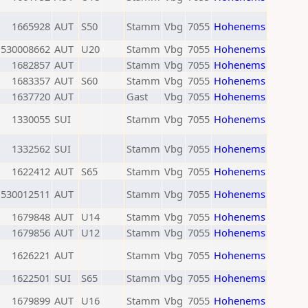
1665928
AUT
S50
Stamm
Vbg
7055
Hohenems
530008662
AUT
U20
Stamm
Vbg
7055
Hohenems
1682857
AUT
Stamm
Vbg
7055
Hohenems
1683357
AUT
S60
Stamm
Vbg
7055
Hohenems
1637720
AUT
Gast
Vbg
7055
Hohenems
1330055
SUI
Stamm
Vbg
7055
Hohenems
1332562
SUI
Stamm
Vbg
7055
Hohenems
1622412
AUT
S65
Stamm
Vbg
7055
Hohenems
530012511
AUT
Stamm
Vbg
7055
Hohenems
1679848
AUT
U14
Stamm
Vbg
7055
Hohenems
1679856
AUT
U12
Stamm
Vbg
7055
Hohenems
1626221
AUT
Stamm
Vbg
7055
Hohenems
1622501
SUI
S65
Stamm
Vbg
7055
Hohenems
1679899
AUT
U16
Stamm
Vbg
7055
Hohenems