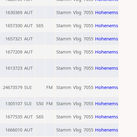
1630369
AUT
Stamm
Vbg
7055
Hohenems
1657330
AUT
S65
Stamm
Vbg
7055
Hohenems
1657321
AUT
Stamm
Vbg
7055
Hohenems
1677209
AUT
Stamm
Vbg
7055
Hohenems
1613723
AUT
Stamm
Vbg
7055
Hohenems
24673579
SUI
FM
Stamm
Vbg
7055
Hohenems
1305107
SUI
S50
FM
Stamm
Vbg
7055
Hohenems
1677535
AUT
S65
Stamm
Vbg
7055
Hohenems
1666010
AUT
Stamm
Vbg
7055
Hohenems