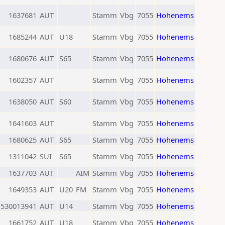
1637681
AUT
Stamm
Vbg
7055
Hohenems
1685244
AUT
U18
Stamm
Vbg
7055
Hohenems
1680676
AUT
S65
Stamm
Vbg
7055
Hohenems
1602357
AUT
Stamm
Vbg
7055
Hohenems
1638050
AUT
S60
Stamm
Vbg
7055
Hohenems
1641603
AUT
Stamm
Vbg
7055
Hohenems
1680625
AUT
S65
Stamm
Vbg
7055
Hohenems
1311042
SUI
S65
Stamm
Vbg
7055
Hohenems
1637703
AUT
AIM
Stamm
Vbg
7055
Hohenems
1649353
AUT
U20
FM
Stamm
Vbg
7055
Hohenems
530013941
AUT
U14
Stamm
Vbg
7055
Hohenems
1661752
AUT
U18
Stamm
Vbg
7055
Hohenems