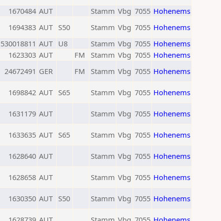
1670484
AUT
Stamm
Vbg
7055
Hohenems
1694383
AUT
S50
Stamm
Vbg
7055
Hohenems
530018811
AUT
U8
Stamm
Vbg
7055
Hohenems
1623303
AUT
FM
Stamm
Vbg
7055
Hohenems
24672491
GER
FM
Stamm
Vbg
7055
Hohenems
1698842
AUT
S65
Stamm
Vbg
7055
Hohenems
1631179
AUT
Stamm
Vbg
7055
Hohenems
1633635
AUT
S65
Stamm
Vbg
7055
Hohenems
1628640
AUT
Stamm
Vbg
7055
Hohenems
1628658
AUT
Stamm
Vbg
7055
Hohenems
1630350
AUT
S50
Stamm
Vbg
7055
Hohenems
1628739
AUT
Stamm
Vbg
7055
Hohenems