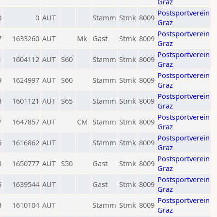
Graz
Postsportverein
0
0
AUT
Stamm
Stmk
8009
Graz
Postsportverein
7
1633260
AUT
Mk
Gast
Stmk
8009
Graz
Postsportverein
1
1604112
AUT
S60
Stamm
Stmk
8009
Graz
Postsportverein
9
1624997
AUT
S60
Stamm
Stmk
8009
Graz
Postsportverein
3
1601121
AUT
S65
Stamm
Stmk
8009
Graz
Postsportverein
7
1647857
AUT
CM
Stamm
Stmk
8009
Graz
Postsportverein
5
1616862
AUT
Stamm
Stmk
8009
Graz
Postsportverein
3
1650777
AUT
S50
Gast
Stmk
8009
Graz
Postsportverein
5
1639544
AUT
Gast
Stmk
8009
Graz
Postsportverein
3
1610104
AUT
Stamm
Stmk
8009
Graz