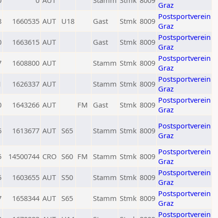
0
0
AUT
Stamm
Stmk
8009
Graz
Postsportverein
8
1660535
AUT
U18
Gast
Stmk
8009
Graz
Postsportverein
0
1663615
AUT
Gast
Stmk
8009
Graz
Postsportverein
7
1608800
AUT
Stamm
Stmk
8009
Graz
Postsportverein
1
1626337
AUT
Stamm
Stmk
8009
Graz
Postsportverein
0
1643266
AUT
FM
Gast
Stmk
8009
Graz
Postsportverein
6
1613677
AUT
S65
Stamm
Stmk
8009
Graz
Postsportverein
5
14500744
CRO
S60
FM
Stamm
Stmk
8009
Graz
Postsportverein
5
1603655
AUT
S50
Stamm
Stmk
8009
Graz
Postsportverein
7
1658344
AUT
S65
Stamm
Stmk
8009
Graz
Postsportverein