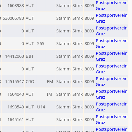
Postsportverein
5
1608983
AUT
Stamm
Stmk
8009
Graz
Postsportverein
0
530006783
AUT
Stamm
Stmk
8009
Graz
Postsportverein
0
0
AUT
Stamm
Stmk
8009
Graz
Postsportverein
0
0
AUT
S65
Stamm
Stmk
8009
Graz
Postsportverein
3
14412063
BIH
Stamm
Stmk
8009
Graz
Postsportverein
0
0
AUT
Stamm
Stmk
8009
Graz
Postsportverein
8
14515547
CRO
FM
Stamm
Stmk
8009
Graz
Postsportverein
0
1604040
AUT
IM
Stamm
Stmk
8009
Graz
Postsportverein
1
1698540
AUT
U14
Stamm
Stmk
8009
Graz
Postsportverein
4
1645161
AUT
Stamm
Stmk
8009
Graz
Postsportverein