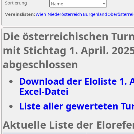
Sortierung
Vereinslisten:
Wien
Niederösterreich
Burgenland
Oberösterrei
Die österreichischen Tur
mit Stichtag 1. April. 20
abgeschlossen
Download der Eloliste 1. A
Excel-Datei
Liste aller gewerteten Tur
Aktuelle Liste der Eloref