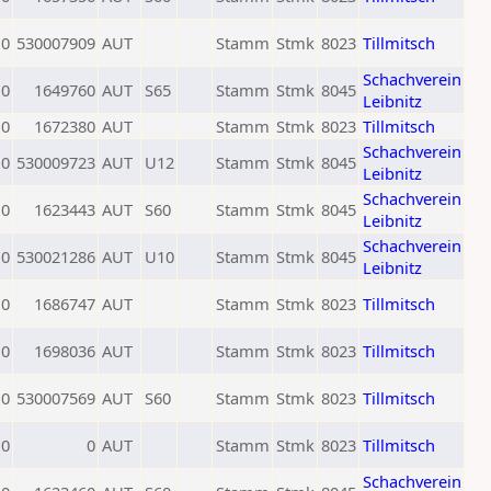
0
530007909
AUT
Stamm
Stmk
8023
Tillmitsch
Schachverein
0
1649760
AUT
S65
Stamm
Stmk
8045
Leibnitz
0
1672380
AUT
Stamm
Stmk
8023
Tillmitsch
Schachverein
0
530009723
AUT
U12
Stamm
Stmk
8045
Leibnitz
Schachverein
0
1623443
AUT
S60
Stamm
Stmk
8045
Leibnitz
Schachverein
0
530021286
AUT
U10
Stamm
Stmk
8045
Leibnitz
0
1686747
AUT
Stamm
Stmk
8023
Tillmitsch
0
1698036
AUT
Stamm
Stmk
8023
Tillmitsch
0
530007569
AUT
S60
Stamm
Stmk
8023
Tillmitsch
0
0
AUT
Stamm
Stmk
8023
Tillmitsch
Schachverein