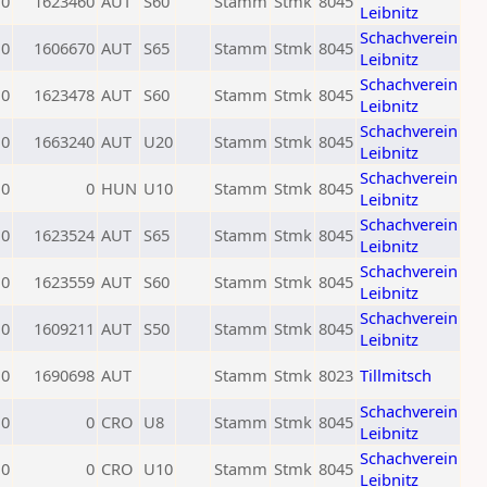
0
1623460
AUT
S60
Stamm
Stmk
8045
Leibnitz
Schachverein
0
1606670
AUT
S65
Stamm
Stmk
8045
Leibnitz
Schachverein
0
1623478
AUT
S60
Stamm
Stmk
8045
Leibnitz
Schachverein
0
1663240
AUT
U20
Stamm
Stmk
8045
Leibnitz
Schachverein
0
0
HUN
U10
Stamm
Stmk
8045
Leibnitz
Schachverein
0
1623524
AUT
S65
Stamm
Stmk
8045
Leibnitz
Schachverein
0
1623559
AUT
S60
Stamm
Stmk
8045
Leibnitz
Schachverein
0
1609211
AUT
S50
Stamm
Stmk
8045
Leibnitz
0
1690698
AUT
Stamm
Stmk
8023
Tillmitsch
Schachverein
0
0
CRO
U8
Stamm
Stmk
8045
Leibnitz
Schachverein
0
0
CRO
U10
Stamm
Stmk
8045
Leibnitz