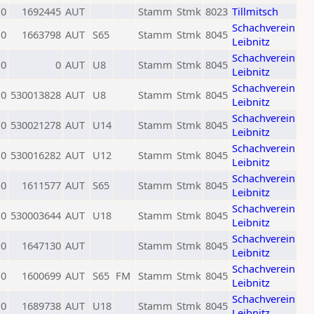
0
1692445
AUT
Stamm
Stmk
8023
Tillmitsch
Schachverein
0
1663798
AUT
S65
Stamm
Stmk
8045
Leibnitz
Schachverein
0
0
AUT
U8
Stamm
Stmk
8045
Leibnitz
Schachverein
0
530013828
AUT
U8
Stamm
Stmk
8045
Leibnitz
Schachverein
0
530021278
AUT
U14
Stamm
Stmk
8045
Leibnitz
Schachverein
0
530016282
AUT
U12
Stamm
Stmk
8045
Leibnitz
Schachverein
0
1611577
AUT
S65
Stamm
Stmk
8045
Leibnitz
Schachverein
0
530003644
AUT
U18
Stamm
Stmk
8045
Leibnitz
Schachverein
0
1647130
AUT
Stamm
Stmk
8045
Leibnitz
Schachverein
0
1600699
AUT
S65
FM
Stamm
Stmk
8045
Leibnitz
Schachverein
0
1689738
AUT
U18
Stamm
Stmk
8045
Leibnitz