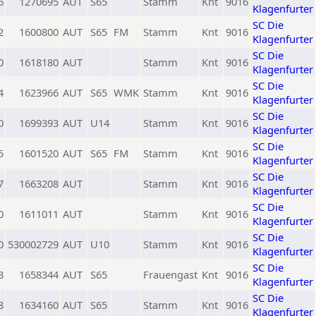
6
1270695
AUT
S65
Stamm
Knt
9016
Klagenfurter
SC Die
2
1600800
AUT
S65
FM
Stamm
Knt
9016
Klagenfurter
SC Die
0
1618180
AUT
Stamm
Knt
9016
Klagenfurter
SC Die
4
1623966
AUT
S65
WMK
Stamm
Knt
9016
Klagenfurter
SC Die
0
1699393
AUT
U14
Stamm
Knt
9016
Klagenfurter
SC Die
5
1601520
AUT
S65
FM
Stamm
Knt
9016
Klagenfurter
SC Die
7
1663208
AUT
Stamm
Knt
9016
Klagenfurter
SC Die
0
1611011
AUT
Stamm
Knt
9016
Klagenfurter
SC Die
0
530002729
AUT
U10
Stamm
Knt
9016
Klagenfurter
SC Die
3
1658344
AUT
S65
Frauengast
Knt
9016
Klagenfurter
SC Die
8
1634160
AUT
S65
Stamm
Knt
9016
Klagenfurter