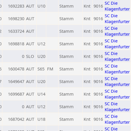
SC Die
0
1692283
AUT
U10
Stamm
Knt
9016
Klagenfurter
SC Die
0
1698230
AUT
Stamm
Knt
9016
Klagenfurter
SC Die
2
1633724
AUT
Stamm
Knt
9016
Klagenfurter
SC Die
0
1698818
AUT
U12
Stamm
Knt
9016
Klagenfurter
SC Die
0
0
SLO
U20
Stamm
Knt
9016
Klagenfurter
SC Die
6
1600478
AUT
S65
FM
Stamm
Knt
9016
Klagenfurter
SC Die
7
1649647
AUT
U20
Stamm
Knt
9016
Klagenfurter
SC Die
0
1699687
AUT
U14
Stamm
Knt
9016
Klagenfurter
SC Die
0
0
AUT
U12
Stamm
Knt
9016
Klagenfurter
SC Die
0
1687042
AUT
U18
Stamm
Knt
9016
Klagenfurter
SC Die