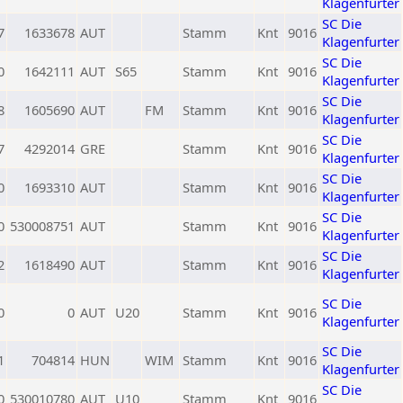
Klagenfurter
SC Die
7
1633678
AUT
Stamm
Knt
9016
Klagenfurter
SC Die
0
1642111
AUT
S65
Stamm
Knt
9016
Klagenfurter
SC Die
8
1605690
AUT
FM
Stamm
Knt
9016
Klagenfurter
SC Die
7
4292014
GRE
Stamm
Knt
9016
Klagenfurter
SC Die
0
1693310
AUT
Stamm
Knt
9016
Klagenfurter
SC Die
0
530008751
AUT
Stamm
Knt
9016
Klagenfurter
SC Die
2
1618490
AUT
Stamm
Knt
9016
Klagenfurter
SC Die
0
0
AUT
U20
Stamm
Knt
9016
Klagenfurter
SC Die
1
704814
HUN
WIM
Stamm
Knt
9016
Klagenfurter
SC Die
0
530010780
AUT
U10
Stamm
Knt
9016