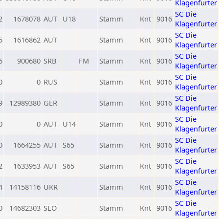
Klagenfurter
SC Die
2
1678078
AUT
U18
Stamm
Knt
9016
Klagenfurter
SC Die
5
1616862
AUT
Stamm
Knt
9016
Klagenfurter
SC Die
6
900680
SRB
FM
Stamm
Knt
9016
Klagenfurter
SC Die
0
0
RUS
Stamm
Knt
9016
Klagenfurter
SC Die
9
12989380
GER
Stamm
Knt
9016
Klagenfurter
SC Die
0
0
AUT
U14
Stamm
Knt
9016
Klagenfurter
SC Die
0
1664255
AUT
S65
Stamm
Knt
9016
Klagenfurter
SC Die
2
1633953
AUT
S65
Stamm
Knt
9016
Klagenfurter
SC Die
4
14158116
UKR
Stamm
Knt
9016
Klagenfurter
SC Die
0
14682303
SLO
Stamm
Knt
9016
Klagenfurter