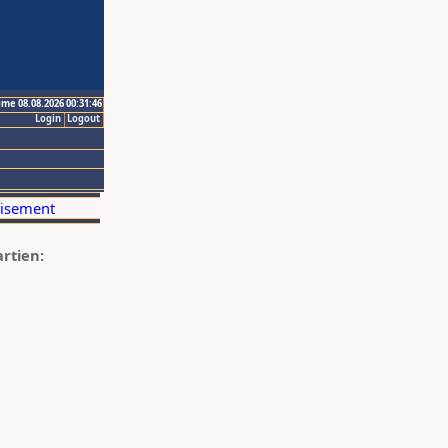
ime 08.08.2026 00:31:46
Login
Logout
artien: