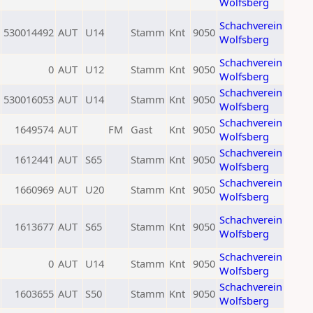
Wolfsberg
Schachverein
530014492
AUT
U14
Stamm
Knt
9050
Wolfsberg
Schachverein
0
AUT
U12
Stamm
Knt
9050
Wolfsberg
Schachverein
530016053
AUT
U14
Stamm
Knt
9050
Wolfsberg
Schachverein
1649574
AUT
FM
Gast
Knt
9050
Wolfsberg
Schachverein
1612441
AUT
S65
Stamm
Knt
9050
Wolfsberg
Schachverein
1660969
AUT
U20
Stamm
Knt
9050
Wolfsberg
Schachverein
1613677
AUT
S65
Stamm
Knt
9050
Wolfsberg
Schachverein
0
AUT
U14
Stamm
Knt
9050
Wolfsberg
Schachverein
1603655
AUT
S50
Stamm
Knt
9050
Wolfsberg