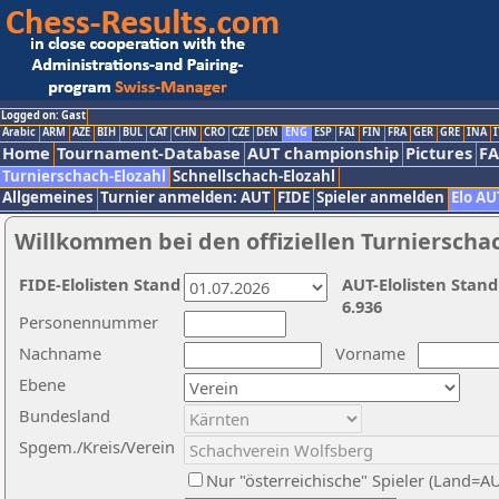
Logged on: Gast
Arabic
ARM
AZE
BIH
BUL
CAT
CHN
CRO
CZE
DEN
ENG
ESP
FAI
FIN
FRA
GER
GRE
INA
I
Home
Tournament-Database
AUT championship
Pictures
F
Turnierschach-Elozahl
Schnellschach-Elozahl
Allgemeines
Turnier anmelden: AUT
FIDE
Spieler anmelden
Elo AU
Willkommen bei den offiziellen Turnierscha
FIDE-Elolisten Stand
AUT-Elolisten Stand
6.936
Personennummer
Nachname
Vorname
Ebene
Bundesland
Spgem./Kreis/Verein
Nur "österreichische" Spieler (Land=A