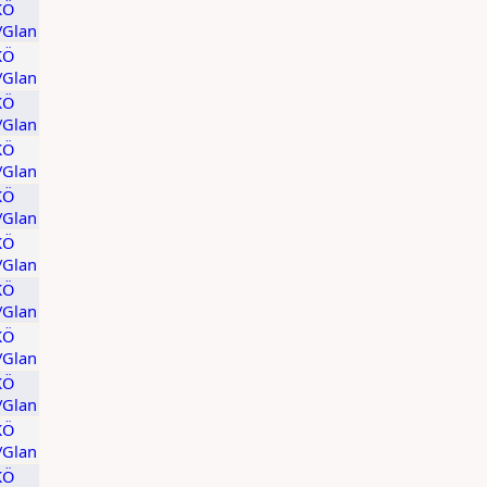
KÖ
t/Glan
KÖ
t/Glan
KÖ
t/Glan
KÖ
t/Glan
KÖ
t/Glan
KÖ
t/Glan
KÖ
t/Glan
KÖ
t/Glan
KÖ
t/Glan
KÖ
t/Glan
KÖ