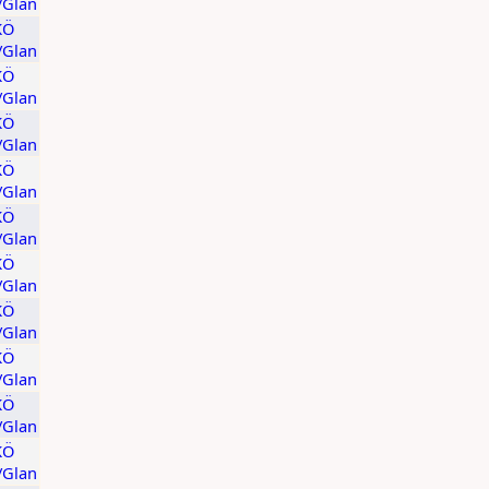
t/Glan
KÖ
t/Glan
KÖ
t/Glan
KÖ
t/Glan
KÖ
t/Glan
KÖ
t/Glan
KÖ
t/Glan
KÖ
t/Glan
KÖ
t/Glan
KÖ
t/Glan
KÖ
t/Glan