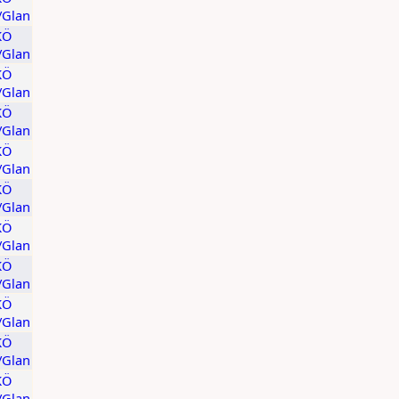
t/Glan
KÖ
t/Glan
KÖ
t/Glan
KÖ
t/Glan
KÖ
t/Glan
KÖ
t/Glan
KÖ
t/Glan
KÖ
t/Glan
KÖ
t/Glan
KÖ
t/Glan
KÖ
t/Glan