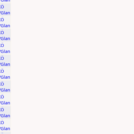
KÖ
t/Glan
KÖ
t/Glan
KÖ
t/Glan
KÖ
t/Glan
KÖ
t/Glan
KÖ
t/Glan
KÖ
t/Glan
KÖ
t/Glan
KÖ
t/Glan
KÖ
t/Glan