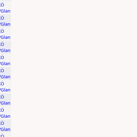
KÖ
t/Glan
KÖ
t/Glan
KÖ
t/Glan
KÖ
t/Glan
KÖ
t/Glan
KÖ
t/Glan
KÖ
t/Glan
KÖ
t/Glan
KÖ
t/Glan
KÖ
t/Glan
KÖ