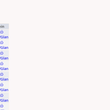
ein
KÖ
t/Glan
KÖ
t/Glan
KÖ
t/Glan
KÖ
t/Glan
KÖ
t/Glan
KÖ
t/Glan
KÖ
t/Glan
KÖ