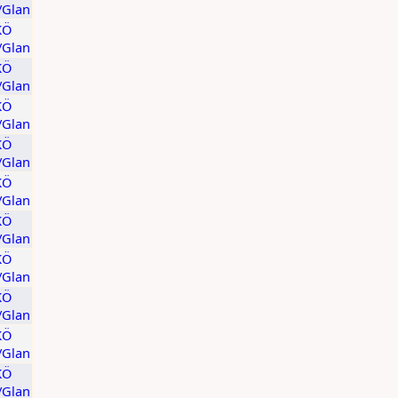
t/Glan
KÖ
t/Glan
KÖ
t/Glan
KÖ
t/Glan
KÖ
t/Glan
KÖ
t/Glan
KÖ
t/Glan
KÖ
t/Glan
KÖ
t/Glan
KÖ
t/Glan
KÖ
t/Glan