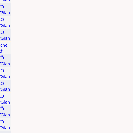
KÖ
t/Glan
KÖ
t/Glan
KÖ
t/Glan
ache
ch
KÖ
t/Glan
KÖ
t/Glan
KÖ
t/Glan
KÖ
t/Glan
KÖ
t/Glan
KÖ
t/Glan