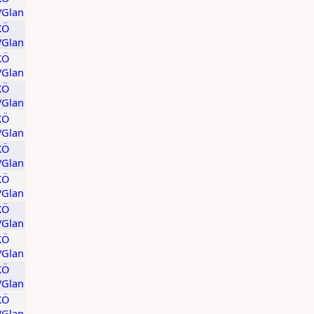
t/Glan
KÖ
t/Glan
KÖ
t/Glan
KÖ
t/Glan
KÖ
t/Glan
KÖ
t/Glan
KÖ
t/Glan
KÖ
t/Glan
KÖ
t/Glan
KÖ
t/Glan
KÖ
t/Glan