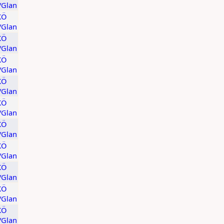
t/Glan
KÖ
t/Glan
KÖ
t/Glan
KÖ
t/Glan
KÖ
t/Glan
KÖ
t/Glan
KÖ
t/Glan
KÖ
t/Glan
KÖ
t/Glan
KÖ
t/Glan
KÖ
t/Glan