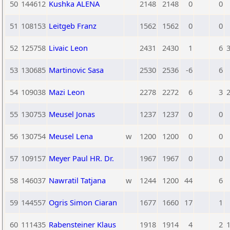
50
144612
Kushka ALENA
2148
2148
0
0
51
108153
Leitgeb Franz
1562
1562
0
0
52
125758
Livaic Leon
2431
2430
1
6
3
53
130685
Martinovic Sasa
2530
2536
-6
6
54
109038
Mazi Leon
2278
2272
6
3
2
55
130753
Meusel Jonas
1237
1237
0
0
56
130754
Meusel Lena
w
1200
1200
0
0
57
109157
Meyer Paul HR. Dr.
1967
1967
0
0
58
146037
Nawratil Tatjana
w
1244
1200
44
6
59
144557
Ogris Simon Ciaran
1677
1660
17
1
60
111435
Rabensteiner Klaus
1918
1914
4
2
1