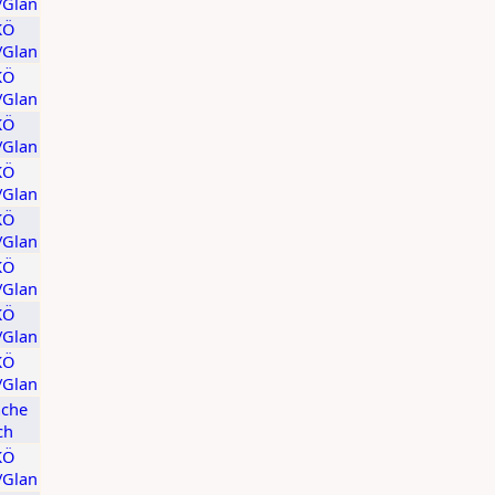
t/Glan
KÖ
t/Glan
KÖ
t/Glan
KÖ
t/Glan
KÖ
t/Glan
KÖ
t/Glan
KÖ
t/Glan
KÖ
t/Glan
KÖ
t/Glan
ache
ch
KÖ
t/Glan