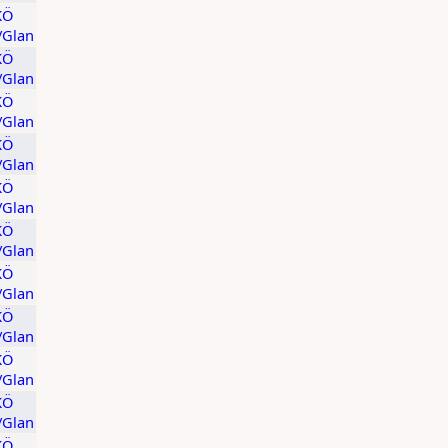
KÖ
t/Glan
KÖ
t/Glan
KÖ
t/Glan
KÖ
t/Glan
KÖ
t/Glan
KÖ
t/Glan
KÖ
t/Glan
KÖ
t/Glan
KÖ
t/Glan
KÖ
t/Glan
KÖ