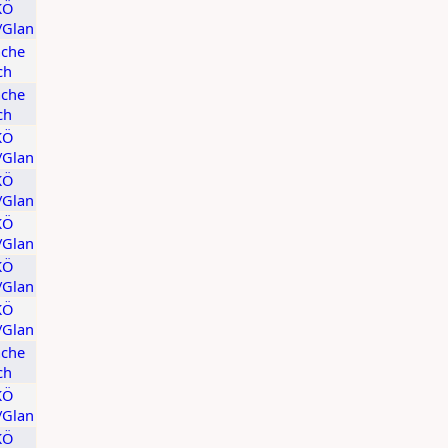
KÖ
t/Glan
ache
ch
ache
ch
KÖ
t/Glan
KÖ
t/Glan
KÖ
t/Glan
KÖ
t/Glan
KÖ
t/Glan
ache
ch
KÖ
t/Glan
KÖ