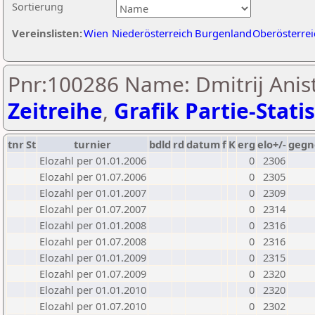
Sortierung
Vereinslisten:
Wien
Niederösterreich
Burgenland
Oberösterrei
Pnr:100286 Name: Dmitrij Anist
Zeitreihe
,
Grafik Partie-Statis
tnr
St
turnier
bdld
rd
datum
f
K
erg
elo+/-
gegn
Elozahl per 01.01.2006
0
2306
Elozahl per 01.07.2006
0
2305
Elozahl per 01.01.2007
0
2309
Elozahl per 01.07.2007
0
2314
Elozahl per 01.01.2008
0
2316
Elozahl per 01.07.2008
0
2316
Elozahl per 01.01.2009
0
2315
Elozahl per 01.07.2009
0
2320
Elozahl per 01.01.2010
0
2320
Elozahl per 01.07.2010
0
2302