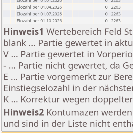
Elozahl per 01.01.2026
0
2263
Elozahl per 01.04.2026
0
2263
Elozahl per 01.07.2026
0
2263
Elozahl per 01.10.2026
0
2263
Hinweis1
Wertebereich Feld St 
blank ... Partie gewertet in akt
V ... Partie gewertet in Vorperi
- ... Partie nicht gewertet, da 
E ... Partie vorgemerkt zur Be
Einstiegselozahl in der nächst
K ... Korrektur wegen doppelt
Hinweis2
Kontumazen werden g
und sind in der Liste nicht enth