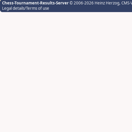
Chess-Tournament-Results-Server
© 2006-2026 Heinz Herzog
, CMS-
Legal details/Terms of use