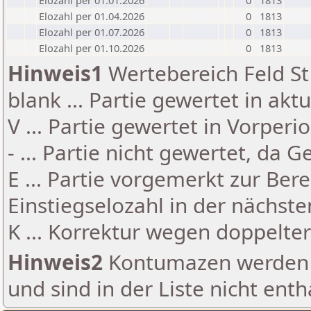
Elozahl per 01.01.2026
0
1813
Elozahl per 01.04.2026
0
1813
Elozahl per 01.07.2026
0
1813
Elozahl per 01.10.2026
0
1813
Hinweis1
Wertebereich Feld St 
blank ... Partie gewertet in akt
V ... Partie gewertet in Vorperi
- ... Partie nicht gewertet, da 
E ... Partie vorgemerkt zur Be
Einstiegselozahl in der nächst
K ... Korrektur wegen doppelt
Hinweis2
Kontumazen werden g
und sind in der Liste nicht enth