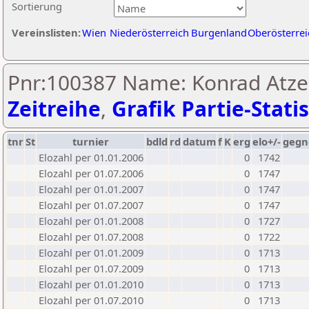
Sortierung
Vereinslisten:
Wien
Niederösterreich
Burgenland
Oberösterrei
Pnr:100387 Name: Konrad Atze
Zeitreihe
,
Grafik Partie-Statis
tnr
St
turnier
bdld
rd
datum
f
K
erg
elo+/-
gegn
Elozahl per 01.01.2006
0
1742
Elozahl per 01.07.2006
0
1747
Elozahl per 01.01.2007
0
1747
Elozahl per 01.07.2007
0
1747
Elozahl per 01.01.2008
0
1727
Elozahl per 01.07.2008
0
1722
Elozahl per 01.01.2009
0
1713
Elozahl per 01.07.2009
0
1713
Elozahl per 01.01.2010
0
1713
Elozahl per 01.07.2010
0
1713